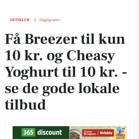
Få Breezer til kun 10 kr. og Cheasy Yoghurt til 10 kr. - se de gode loka
ARTIKLER
Dagligvarer
Få Breezer til kun
10 kr. og Cheasy
Yoghurt til 10 kr. -
se de gode lokale
tilbud