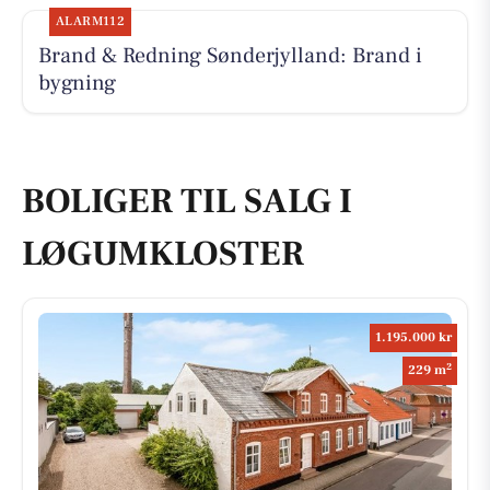
ALARM112
Brand & Redning Sønderjylland: Brand i
bygning
BOLIGER TIL SALG I
LØGUMKLOSTER
1.195.000 kr
2
229 m