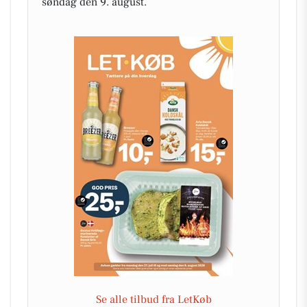
søndag den 9. august.
Se alle tilbud fra LetKøb