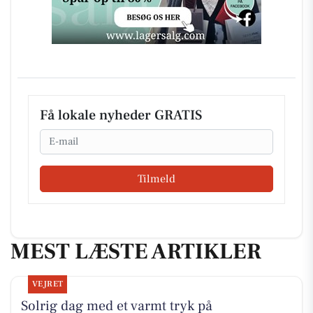
Få lokale nyheder GRATIS
Email
Tilmeld
MEST LÆSTE ARTIKLER
VEJRET
Solrig dag med et varmt tryk på