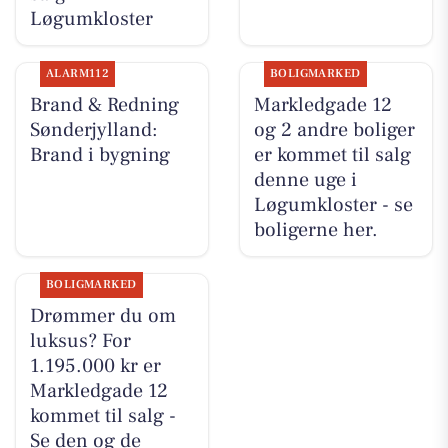
Løgumkloster
ALARM112
BOLIGMARKED
Brand & Redning
Markledgade 12
Sønderjylland:
og 2 andre boliger
Brand i bygning
er kommet til salg
denne uge i
Løgumkloster - se
boligerne her.
BOLIGMARKED
Drømmer du om
luksus? For
1.195.000 kr er
Markledgade 12
kommet til salg -
Se den og de