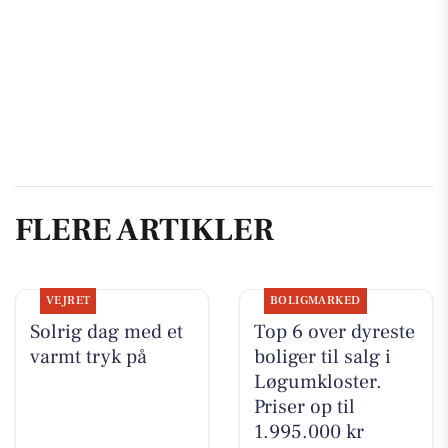
FLERE ARTIKLER
VEJRET
BOLIGMARKED
Solrig dag med et
Top 6 over dyreste
varmt tryk på
boliger til salg i
Løgumkloster.
Priser op til
1.995.000 kr