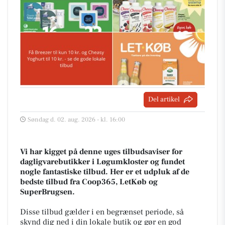
Del artikel
Søndag d. 02. aug. 2026 - kl. 16:00
Vi har kigget på denne uges tilbudsaviser for
dagligvarebutikker i Løgumkloster og fundet
nogle fantastiske tilbud. Her er et udpluk af de
bedste tilbud fra Coop365, LetKøb og
SuperBrugsen.
Disse tilbud gælder i en begrænset periode, så
skynd dig ned i din lokale butik og gør en god