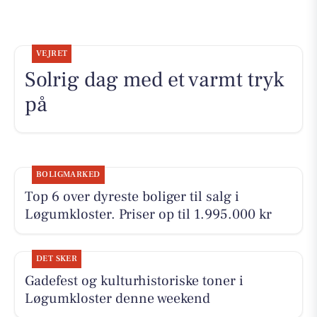
VEJRET
Solrig dag med et varmt tryk
på
BOLIGMARKED
Top 6 over dyreste boliger til salg i
Løgumkloster. Priser op til 1.995.000 kr
DET SKER
Gadefest og kulturhistoriske toner i
Løgumkloster denne weekend