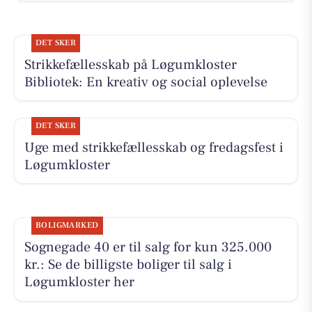
DET SKER
Strikkefællesskab på Løgumkloster
Bibliotek: En kreativ og social oplevelse
DET SKER
Uge med strikkefællesskab og fredagsfest i
Løgumkloster
BOLIGMARKED
Sognegade 40 er til salg for kun 325.000
kr.: Se de billigste boliger til salg i
Løgumkloster her