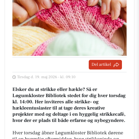
Del artikel
Tirsdag d. 19. maj 2026 - kl. 09:10
Elsker du at strikke eller hækle? Så er
Løgumkloster Bibliotek stedet for dig hver torsdag
kl. 14:00. Her inviteres alle strikke- og
hækleentusiaster til at tage deres kreative
projekter med og deltage i en hyggelig strikkecafé,
hvor der er plads til både erfarne og nybegyndere.
Hver torsdag åbner Løgumkloster Bibliotek dørene