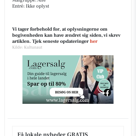
Målgruppe: Alle
Entré: Ikke oplyst
Vi tager forbehold for, at oplysningerne om
begivenheden kan have ændret sig siden, vi skrev
artiklen. Tjek seneste opdateringer
her
Kilde: Kultunaut
Få lokale nyheder GRATIS