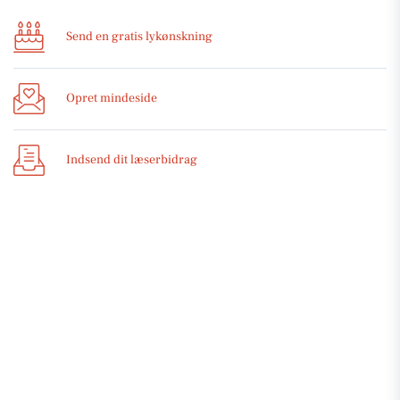
Send en gratis lykønskning
Opret mindeside
Indsend dit læserbidrag