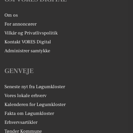
Om os
For annoncører
Vilkår og Privatlivspolitik
Kontakt VORES Digital
Administrer samtykke
GENVEJE
Seneste nyt fra Løgumkloster
Vores lokale erhverv
Kalenderen for Løgumkloster
Fakta om Løgumkloster
Erhvervsartikler
Tønder Kommune