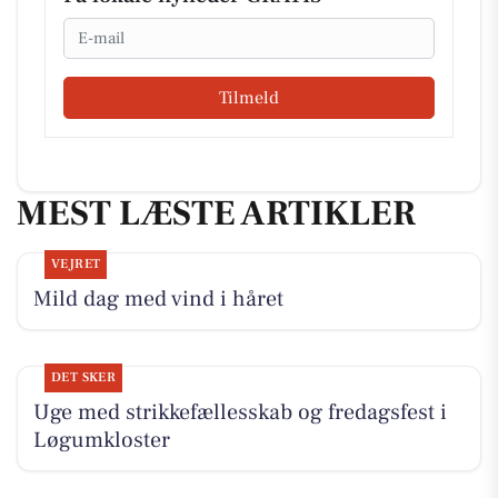
Email
Tilmeld
MEST LÆSTE ARTIKLER
VEJRET
Mild dag med vind i håret
DET SKER
Uge med strikkefællesskab og fredagsfest i
Løgumkloster