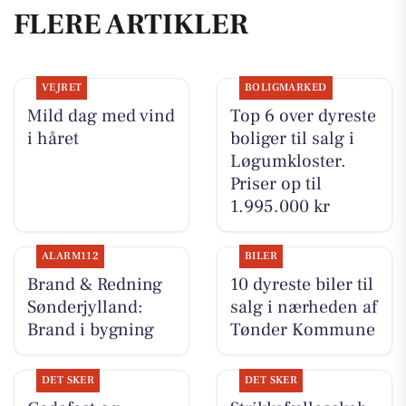
FLERE ARTIKLER
VEJRET
BOLIGMARKED
Mild dag med vind
Top 6 over dyreste
i håret
boliger til salg i
Løgumkloster.
Priser op til
1.995.000 kr
ALARM112
BILER
Brand & Redning
10 dyreste biler til
Sønderjylland:
salg i nærheden af
Brand i bygning
Tønder Kommune
DET SKER
DET SKER