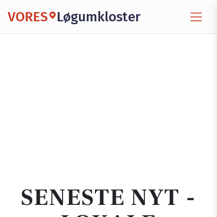
VORES
Løgumkloster
SENESTE NYT -