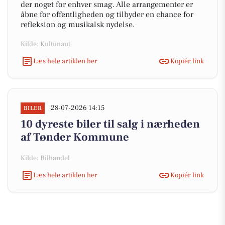
der noget for enhver smag. Alle arrangementer er
åbne for offentligheden og tilbyder en chance for
refleksion og musikalsk nydelse.
Kilde: Kultunaut
Læs hele artiklen her
Kopiér link
28-07-2026 14:15
BILER
10 dyreste biler til salg i nærheden
af Tønder Kommune
Kilde: Bilhandel
Læs hele artiklen her
Kopiér link