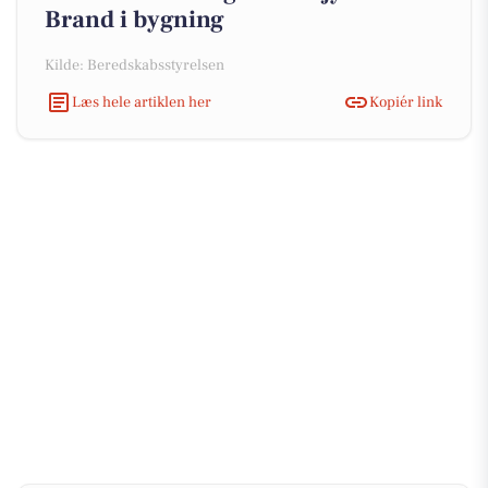
Brand i bygning
Kilde: Beredskabsstyrelsen
Læs hele artiklen her
Kopiér link