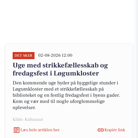
02-08-2026 12:00
DET SKER
Uge med strikkefællesskab og
fredagsfest i Løgumkloster
Den kommende uge byder på hyggelige stunder i
Løgumkloster med et strikkefællesskab på
biblioteket og en festlig fredagsfest i byens gader.
Kom og vær med til nogle uforglemmelige
oplevelser.
Kilde: Kultunaut
Læs hele artiklen her
Kopiér link