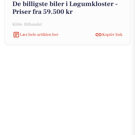
De billigste biler i Løgumkloster -
Priser fra 59.500 kr
Kilde: Bilhandel
Læs hele artiklen her
Kopiér link