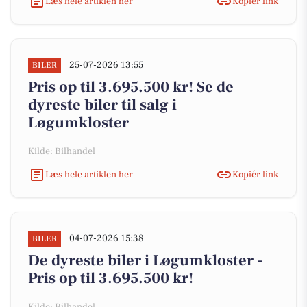
Læs hele artiklen her
Kopiér link
25-07-2026 13:55
BILER
Pris op til 3.695.500 kr! Se de
dyreste biler til salg i
Løgumkloster
Kilde: Bilhandel
Læs hele artiklen her
Kopiér link
04-07-2026 15:38
BILER
De dyreste biler i Løgumkloster -
Pris op til 3.695.500 kr!