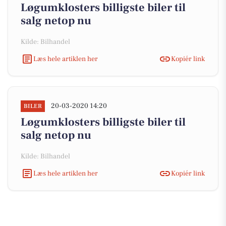
Løgumklosters billigste biler til
salg netop nu
Kilde: Bilhandel
Læs hele artiklen her
Kopiér link
20-03-2020 14:20
BILER
Løgumklosters billigste biler til
salg netop nu
Kilde: Bilhandel
Læs hele artiklen her
Kopiér link