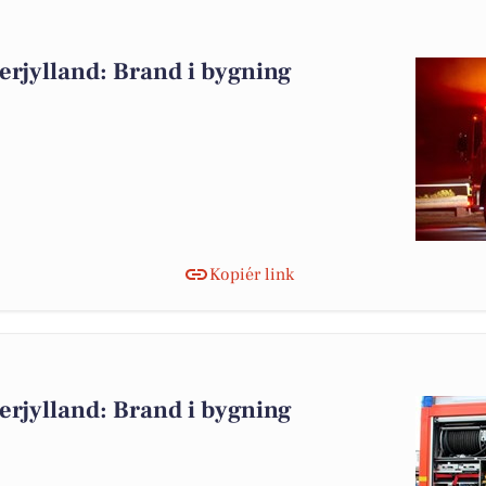
rjylland: Brand i bygning
Kopiér link
rjylland: Brand i bygning