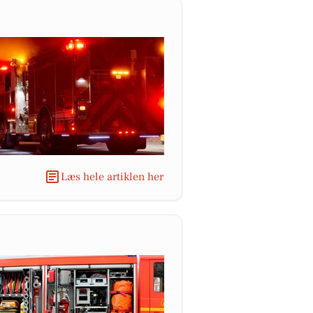
Læs hele artiklen her