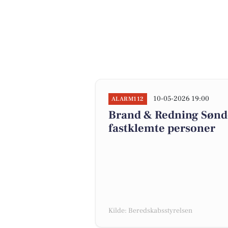
10-05-2026 19:00
ALARM112
Brand & Redning Sønd
fastklemte personer
Kilde: Beredskabsstyrelsen