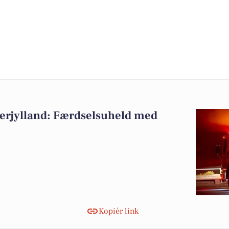
erjylland: Færdselsuheld med
Kopiér link