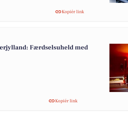
Kopiér link
erjylland: Færdselsuheld med
Kopiér link