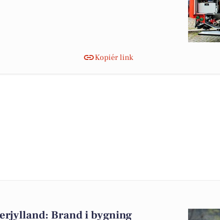
Kopiér link
rjylland: Brand i bygning