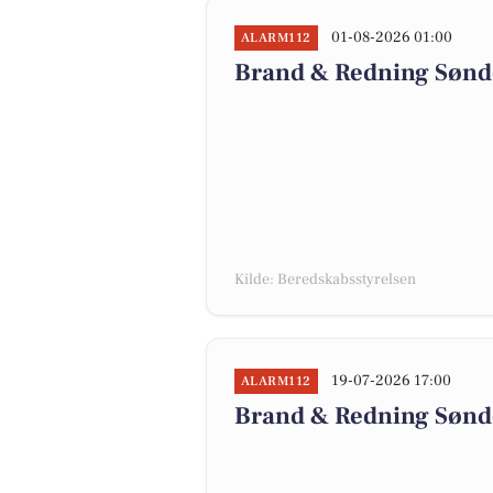
01-08-2026 01:00
ALARM112
Brand & Redning Sønde
Kilde: Beredskabsstyrelsen
19-07-2026 17:00
ALARM112
Brand & Redning Sønde