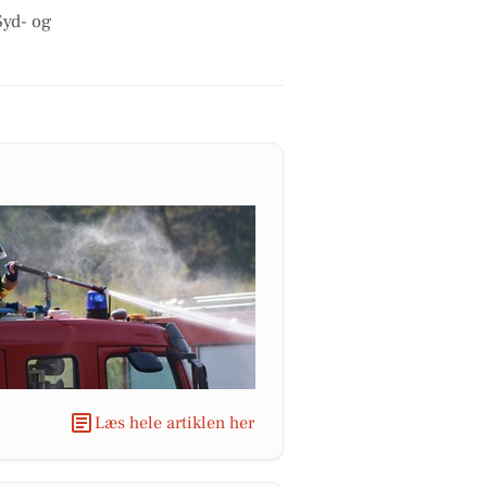
Syd- og
Læs hele artiklen her