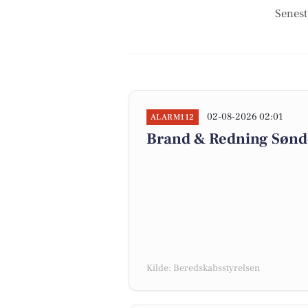
Senest
02-08-2026 02:01
ALARM112
Brand & Redning Sønde
Kilde: Beredskabsstyrelsen