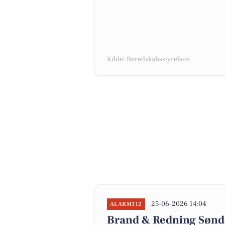
Kilde: Beredskabsstyrelsen
25-06-2026 14:04
ALARM112
Brand & Redning Sønde