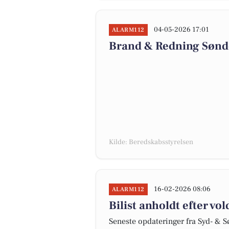
04-05-2026 17:01
ALARM112
Brand & Redning Sønde
Kilde: Beredskabsstyrelsen
16-02-2026 08:06
ALARM112
Bilist anholdt efter vo
Seneste opdateringer fra Syd- & S