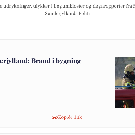
e udrykninger, ulykker i Løgumkloster og døgnrapporter fra 
Sønderjyllands Politi
rjylland: Brand i bygning
Kopiér link