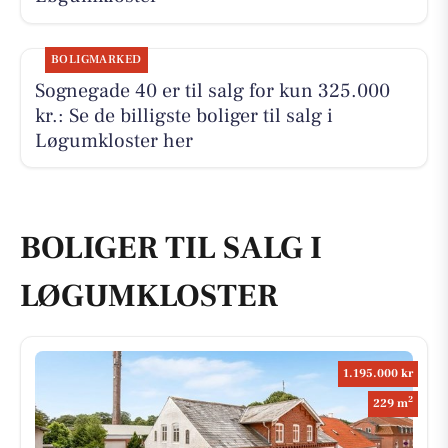
BOLIGMARKED
Sognegade 40 er til salg for kun 325.000
kr.: Se de billigste boliger til salg i
Løgumkloster her
BOLIGER TIL SALG I
LØGUMKLOSTER
1.195.000 kr
2
229 m