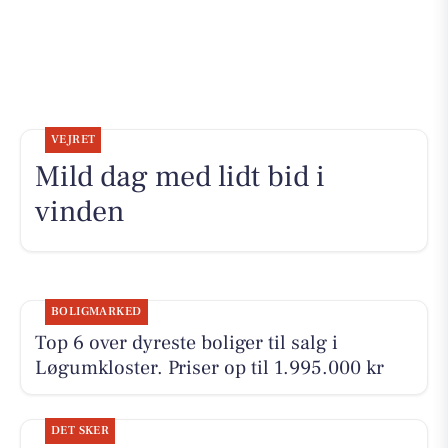
VEJRET
Mild dag med lidt bid i
vinden
BOLIGMARKED
Top 6 over dyreste boliger til salg i
Løgumkloster. Priser op til 1.995.000 kr
DET SKER