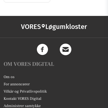
VORES
Løgumkloster
OM VORES DIGITAL
Om os
For annoncører
Vilkår og Privatlivspolitik
Kontakt VORES Digital
Administrer samtykke