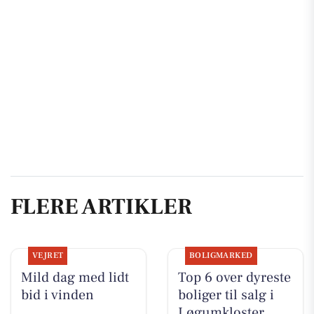
FLERE ARTIKLER
VEJRET
BOLIGMARKED
Mild dag med lidt
Top 6 over dyreste
bid i vinden
boliger til salg i
Løgumkloster.