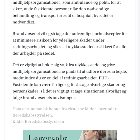
nødhjælpsorganisationer, som ambulance og politi, for at
sikre, at de fastklemte personer får den nødvendige
behandling og transporteres til et hospital, hvis det er
nødvendigt.
Brandvæsenet vil også tage de nødvendige forholdsregler for
at minimere risikoen for yderligere skader under
redningsarbejdet, og sikre at ulykkesstedet er sikkert for alle,
der arbejder på stedet.
Det er vigtigt at holde sig væk fra ulykkesstedet og give
nødhjælpsorganisationerne plads til at udføre deres arbejde,
medmindre du er en del af redningsarbejdet. FUH-
Fastklemte kan være farlige og forårsage alvorlige skader og
personskader, så det er vigtigt at tage situationen alvorligt og
følge brandvæsenets anvisninger.
Data er automatisk hentet fra eksterne kilder, herunder
Beredskabsstyrelsen.
Kilde: Beredskabsstyrelsen