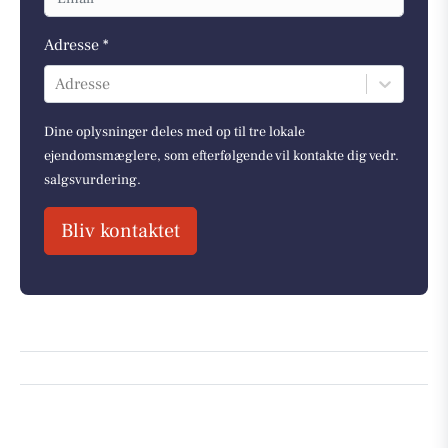
Adresse *
Adresse
Dine oplysninger deles med op til tre lokale
ejendomsmæglere, som efterfølgende vil kontakte dig vedr.
salgsvurdering.
Bliv kontaktet