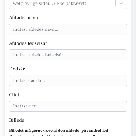
Vælg øvrige sider... (ikke påkrævet)
Afdødes navn
Afdødes fødselsår
Dødsår
Citat
Billede
Billedet må gerne være af den afdøde, på vandret led