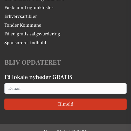
Fakta om Løgumkloster
Erhvervsartikler
Tønder Kommune
Få en gratis salgsvurdering
Sponsoreret indhold
BLIV OPDATERET
Få lokale nyheder GRATIS
Email
Tilmeld