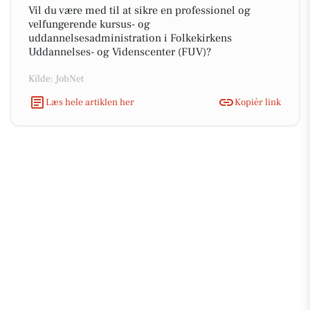
Vil du være med til at sikre en professionel og
velfungerende kursus- og
uddannelsesadministration i Folkekirkens
Uddannelses- og Videnscenter (FUV)?
Kilde: JobNet
Læs hele artiklen her
Kopiér link