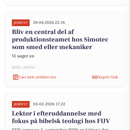
28-04-2026 22:16
JOBNYT
Bliv en central del af
produktionsteamet hos Simotec
som smed eller mekaniker
Vi søger en
Kilde: JobNet
Læs hele artiklen her
Kopiér link
03-02-2026 17:22
JOBNYT
Lektor i efteruddannelse med
fokus på bibelsk teologi hos FUV