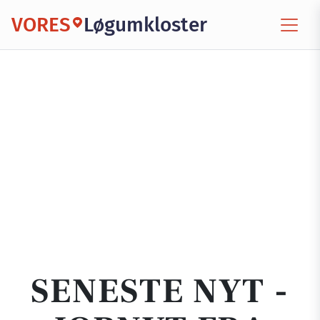
VORES
Løgumkloster
SENESTE NYT -