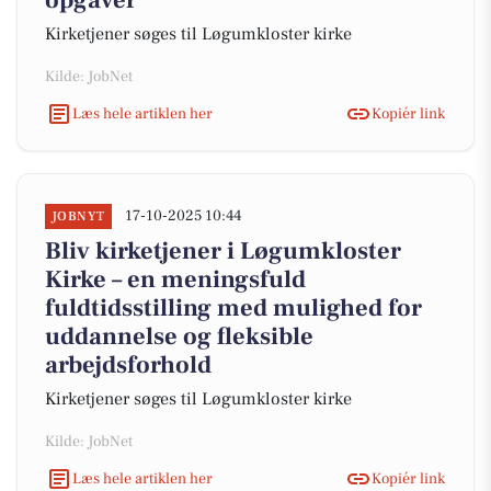
opgaver
Kirketjener søges til Løgumkloster kirke
Kilde: JobNet
Læs hele artiklen her
Kopiér link
17-10-2025 10:44
JOBNYT
Bliv kirketjener i Løgumkloster
Kirke – en meningsfuld
fuldtidsstilling med mulighed for
uddannelse og fleksible
arbejdsforhold
Kirketjener søges til Løgumkloster kirke
Kilde: JobNet
Læs hele artiklen her
Kopiér link