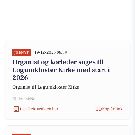
19-12-2025 08:39
JOBNYT
Organist og korleder søges til
Løgumkloster Kirke med start i
2026
Organist til Løgumkloster Kirke
Kilde: JobNet
Læs hele artiklen her
Kopiér link