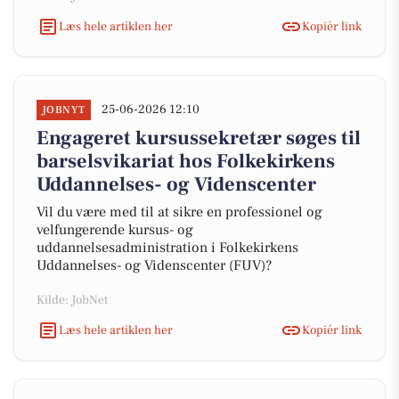
Læs hele artiklen her
Kopiér link
25-06-2026 12:10
JOBNYT
Engageret kursussekretær søges til
barselsvikariat hos Folkekirkens
Uddannelses- og Videnscenter
Vil du være med til at sikre en professionel og
velfungerende kursus- og
uddannelsesadministration i Folkekirkens
Uddannelses- og Videnscenter (FUV)?
Kilde: JobNet
Læs hele artiklen her
Kopiér link