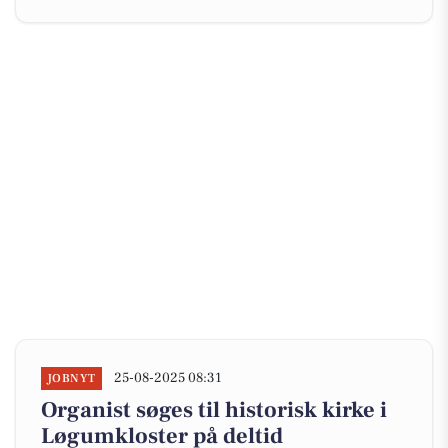
25-08-2025 08:31
JOBNYT
Organist søges til historisk kirke i
Løgumkloster på deltid