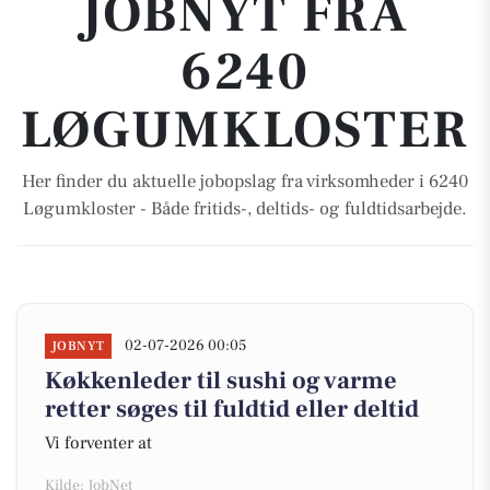
JOBNYT FRA
6240
LØGUMKLOSTER
Her finder du aktuelle jobopslag fra virksomheder i 6240
Løgumkloster - Både fritids-, deltids- og fuldtidsarbejde.
02-07-2026 00:05
JOBNYT
Køkkenleder til sushi og varme
retter søges til fuldtid eller deltid
Vi forventer at
Kilde: JobNet