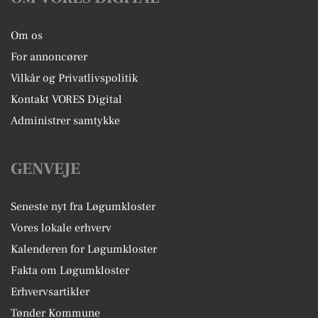
Om os
For annoncører
Vilkår og Privatlivspolitik
Kontakt VORES Digital
Administrer samtykke
GENVEJE
Seneste nyt fra Løgumkloster
Vores lokale erhverv
Kalenderen for Løgumkloster
Fakta om Løgumkloster
Erhvervsartikler
Tønder Kommune