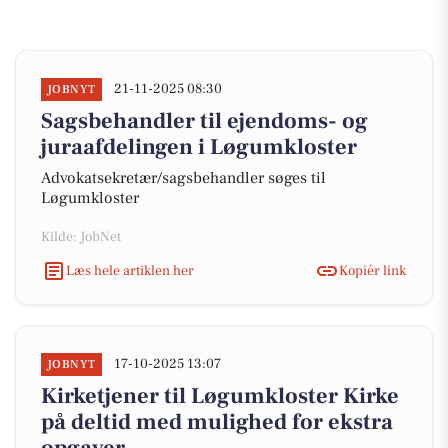
21-11-2025 08:30
JOBNYT
Sagsbehandler til ejendoms- og
juraafdelingen i Løgumkloster
Advokatsekretær/sagsbehandler søges til
Løgumkloster
Kilde: JobNet
Læs hele artiklen her
Kopiér link
17-10-2025 13:07
JOBNYT
Kirketjener til Løgumkloster Kirke
på deltid med mulighed for ekstra