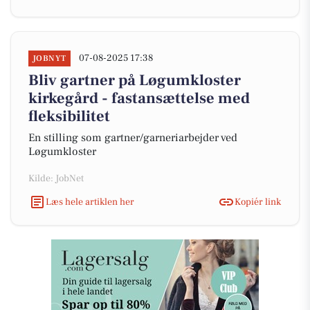
07-08-2025 17:38
JOBNYT
Bliv gartner på Løgumkloster
kirkegård - fastansættelse med
fleksibilitet
En stilling som gartner/garneriarbejder ved
Løgumkloster
Kilde: JobNet
Læs hele artiklen her
Kopiér link