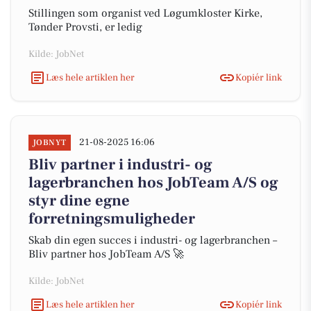
Stillingen som organist ved Løgumkloster Kirke,
Tønder Provsti, er ledig
Kilde: JobNet
Læs hele artiklen her
Kopiér link
21-08-2025 16:06
JOBNYT
Bliv partner i industri- og
lagerbranchen hos JobTeam A/S og
styr dine egne
forretningsmuligheder
Skab din egen succes i industri- og lagerbranchen –
Bliv partner hos JobTeam A/S 🚀
Kilde: JobNet
Læs hele artiklen her
Kopiér link