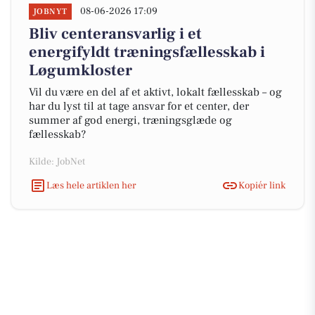
08-06-2026 17:09
JOBNYT
Bliv centeransvarlig i et
energifyldt træningsfællesskab i
Løgumkloster
Vil du være en del af et aktivt, lokalt fællesskab – og
har du lyst til at tage ansvar for et center, der
summer af god energi, træningsglæde og
fællesskab?
Kilde: JobNet
Læs hele artiklen her
Kopiér link