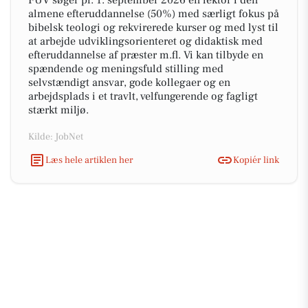
FUV søger pr. 1. september 2026 en lektor i den
almene efteruddannelse (50%) med særligt fokus på
bibelsk teologi og rekvirerede kurser og med lyst til
at arbejde udviklingsorienteret og didaktisk med
efteruddannelse af præster m.fl. Vi kan tilbyde en
spændende og meningsfuld stilling med
selvstændigt ansvar, gode kollegaer og en
arbejdsplads i et travlt, velfungerende og fagligt
stærkt miljø.
Kilde: JobNet
Læs hele artiklen her
Kopiér link