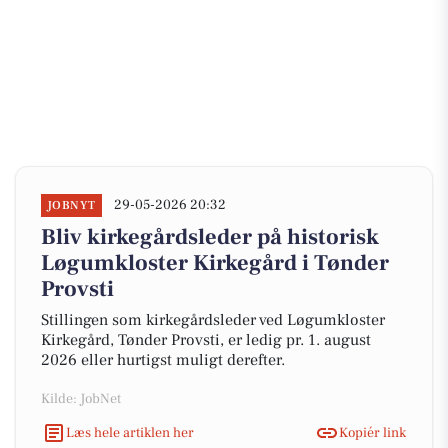
29-05-2026 20:32
JOBNYT
Bliv kirkegårdsleder på historisk
Løgumkloster Kirkegård i Tønder
Provsti
Stillingen som kirkegårdsleder ved Løgumkloster
Kirkegård, Tønder Provsti, er ledig pr. 1. august
2026 eller hurtigst muligt derefter.
Kilde: JobNet
Læs hele artiklen her
Kopiér link