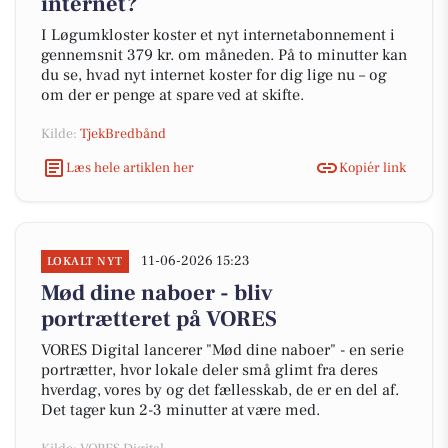
internet?
I Løgumkloster koster et nyt internetabonnement i
gennemsnit 379 kr. om måneden. På to minutter kan
du se, hvad nyt internet koster for dig lige nu – og
om der er penge at spare ved at skifte.
Kilde:
TjekBredbånd
Læs hele artiklen her
Kopiér link
11-06-2026 15:23
LOKALT NYT
Mød dine naboer - bliv
portrætteret på VORES
VORES Digital lancerer "Mød dine naboer" - en serie
portrætter, hvor lokale deler små glimt fra deres
hverdag, vores by og det fællesskab, de er en del af.
Det tager kun 2-3 minutter at være med.