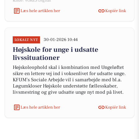
Kilde: VORES Digital
Læs hele artiklen her
Kopiér link
30-01-2026 10:44
LOKALT NYT
Højskole for unge i udsatte
livssituationer
Højskoleophold skal i kombination med Ungeløftet
sikre en lettere vej ind i voksenlivet for udsatte unge.
KFUM’s Sociale Arbejde vil i samarbejde med bl.a.
Løgumkloser Højskole understøtte fællesskaber,
livsmestring og give udsatte unge nyt mod på livet.
Læs hele artiklen her
Kopiér link