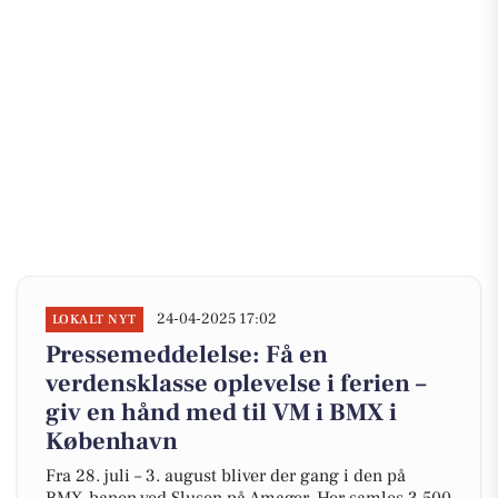
24-04-2025 17:02
LOKALT NYT
Pressemeddelelse: Få en
verdensklasse oplevelse i ferien –
giv en hånd med til VM i BMX i
København
Fra 28. juli – 3. august bliver der gang i den på