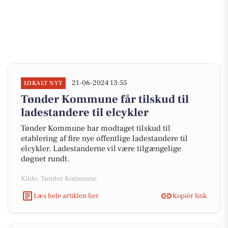
21-06-2024 13:55
LOKALT NYT
Tønder Kommune får tilskud til
ladestandere til elcykler
Tønder Kommune har modtaget tilskud til
etablering af fire nye offentlige ladestandere til
elcykler. Ladestanderne vil være tilgængelige
døgnet rundt.
Kilde: Tønder Kommune
Læs hele artiklen her
Kopiér link