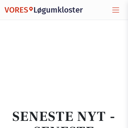
VORES
Løgumkloster
SENESTE NYT -