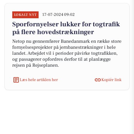
17-07-2024 09:02
LOKALT NYT
Sporfornyelser lukker for togtrafik
på flere hovedstrækninger
Netop nu gennemfører Banedanmark en række store
fornyelsesprojekter på jernbanestrækninger i hele
landet. Arbejdet vil i perioder påvirke togtrafikken,
og passagerer opfordres derfor til at planlægge
rejsen på Rejseplanen.
Læs hele artiklen her
Kopiér link