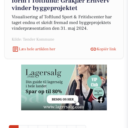
form i Toftlund: Gråkjær Erhverv
vinder byggeprojektet
Visualisering af Toftlund Sport & Fritidscenter har
taget endnu et skridt fremad med byggeprojektets
vinderpræsentation den 31. maj 2024.
Kilde: Tønder Kommune
Læs hele artiklen her
Kopiér link