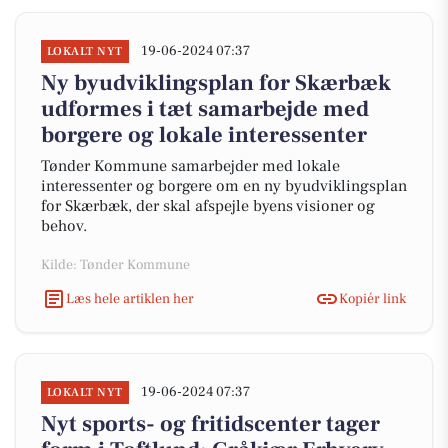
19-06-2024 07:37
LOKALT NYT
Ny byudviklingsplan for Skærbæk
udformes i tæt samarbejde med
borgere og lokale interessenter
Tønder Kommune samarbejder med lokale
interessenter og borgere om en ny byudviklingsplan
for Skærbæk, der skal afspejle byens visioner og
behov.
Kilde: Tønder Kommune
Læs hele artiklen her
Kopiér link
19-06-2024 07:37
LOKALT NYT
Nyt sports- og fritidscenter tager