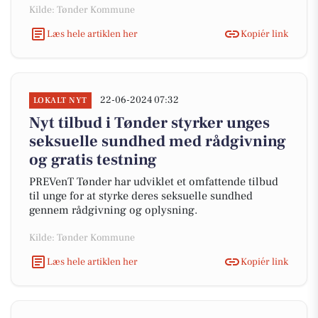
Kilde: Tønder Kommune
Læs hele artiklen her
Kopiér link
22-06-2024 07:32
LOKALT NYT
Nyt tilbud i Tønder styrker unges
seksuelle sundhed med rådgivning
og gratis testning
PREVenT Tønder har udviklet et omfattende tilbud
til unge for at styrke deres seksuelle sundhed
gennem rådgivning og oplysning.
Kilde: Tønder Kommune
Læs hele artiklen her
Kopiér link