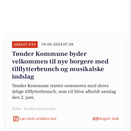
19-06-2024 07:38
LOKALT NYT
Tønder Kommune byder
velkommen til nye borgere med
tilflytterbrunch og musikalske
indslag
Tønder Kommune starter sommeren med deres
årlige tilflytterbrunch, som vil blive afholdt søndag
den 2. juni.
Kilde: Tønder Kommune
Læs hele artiklen her
Kopiér link