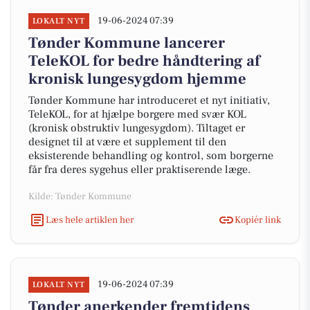
19-06-2024 07:39
LOKALT NYT
Tønder Kommune lancerer
TeleKOL for bedre håndtering af
kronisk lungesygdom hjemme
Tønder Kommune har introduceret et nyt initiativ,
TeleKOL, for at hjælpe borgere med svær KOL
(kronisk obstruktiv lungesygdom). Tiltaget er
designet til at være et supplement til den
eksisterende behandling og kontrol, som borgerne
får fra deres sygehus eller praktiserende læge.
Kilde: Tønder Kommune
Læs hele artiklen her
Kopiér link
19-06-2024 07:39
LOKALT NYT
Tønder anerkender fremtidens