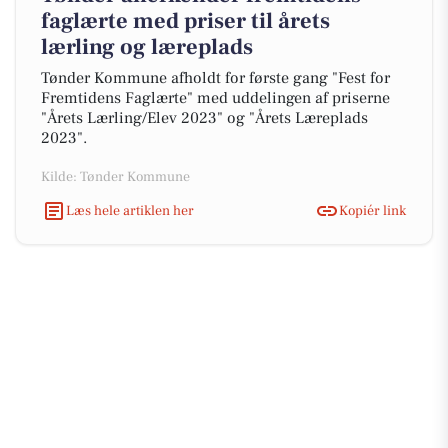
faglærte med priser til årets
lærling og læreplads
Tønder Kommune afholdt for første gang "Fest for
Fremtidens Faglærte" med uddelingen af priserne
"Årets Lærling/Elev 2023" og "Årets Læreplads
2023".
Kilde: Tønder Kommune
Læs hele artiklen her
Kopiér link