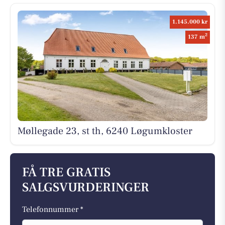
1.145.000 kr
2
137 m
Møllegade 23, st th, 6240 Løgumkloster
FÅ TRE GRATIS
SALGSVURDERINGER
Telefonnummer *