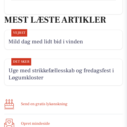
MEST LÆSTE ARTIKLER
VEJRET
Mild dag med lidt bid i vinden
DET SKER
Uge med strikkefællesskab og fredagsfest i
Løgumkloster
Send en gratis lykønskning
Opret mindeside