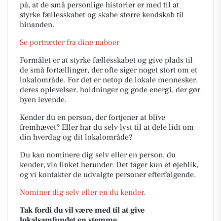
på, at de små personlige historier er med til at
styrke fællesskabet og skabe større kendskab til
hinanden.
Se portrætter fra dine naboer
Formålet er at styrke fællesskabet og give plads til
de små fortællinger, der ofte siger noget stort om et
lokalområde. For det er netop de lokale mennesker,
deres oplevelser, holdninger og gode energi, der gør
byen levende.
Kender du en person, der fortjener at blive
fremhævet? Eller har du selv lyst til at dele lidt om
din hverdag og dit lokalområde?
Du kan nominere dig selv eller en person, du
kender, via linket herunder. Det tager kun et øjeblik,
og vi kontakter de udvalgte personer efterfølgende.
Nominer dig selv eller en du kender.
Tak fordi du vil være med til at give
lokalsamfundet en stemme.