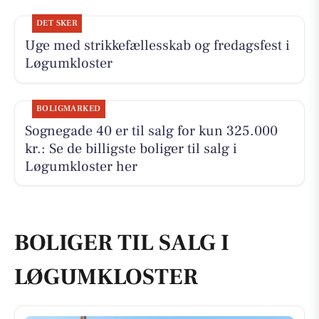
DET SKER
Uge med strikkefællesskab og fredagsfest i
Løgumkloster
BOLIGMARKED
Sognegade 40 er til salg for kun 325.000
kr.: Se de billigste boliger til salg i
Løgumkloster her
BOLIGER TIL SALG I
LØGUMKLOSTER