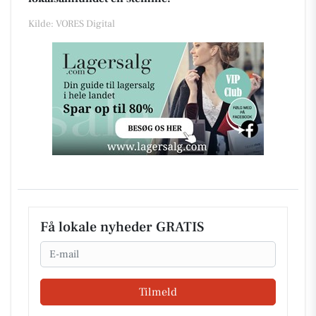
Kilde: VORES Digital
Få lokale nyheder GRATIS
Email
Tilmeld