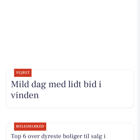
VEJRET
Mild dag med lidt bid i
vinden
BOLIGMARKED
Top 6 over dyreste boliger til salg i