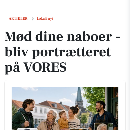
Mød dine naboer - bliv portrætteret på VORES
ARTIKLER
Lokalt nyt
Mød dine naboer -
bliv portrætteret
på VORES