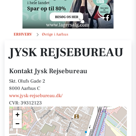
Jysk Rejsebureau
ERHVERV
Øvrige i Aarhus
JYSK REJSEBUREAU
Kontakt Jysk Rejsebureau
Skt. Olufs Gade 2
8000 Aarhus C
www.jysk-rejsebureau.dk/
CVR: 39312123
+
−