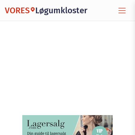
VORES
Løgumkloster