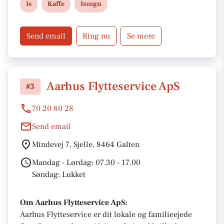
Is
Kaffe
Isvogn
Send email
Ring nu
Se mere
Aarhus Flytteservice ApS
#3
70 20 80 28
Send email
Mindevej 7, Sjelle, 8464 Galten
Mandag - Lørdag: 07.30 - 17.00
Søndag: Lukket
Om Aarhus Flytteservice ApS:
Aarhus Flytteservice er dit lokale og familieejede